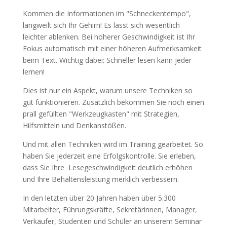
Kommen die Informationen im "Schneckentempo",
langweilt sich Ihr Gehirn! Es lässt sich wesentlich
leichter ablenken. Bei höherer Geschwindigkeit ist Ihr
Fokus automatisch mit einer höheren Aufmerksamkeit
beim Text. Wichtig dabei: Schneller lesen kann jeder
lernen!
Dies ist nur ein Aspekt, warum unsere Techniken so
gut funktionieren. Zusätzlich bekommen Sie noch einen
prall gefüllten "Werkzeugkasten" mit Strategien,
Hilfsmitteln und Denkanstößen.
Und mit allen Techniken wird im Training gearbeitet. So
haben Sie jederzeit eine Erfolgskontrolle. Sie erleben,
dass Sie Ihre Lesegeschwindigkeit deutlich erhöhen
und Ihre Behaltensleistung merklich verbessern.
In den letzten über 20 Jahren haben über 5.300
Mitarbeiter, Führungskräfte, Sekretärinnen, Manager,
Verkäufer, Studenten und Schüler an unserem Seminar