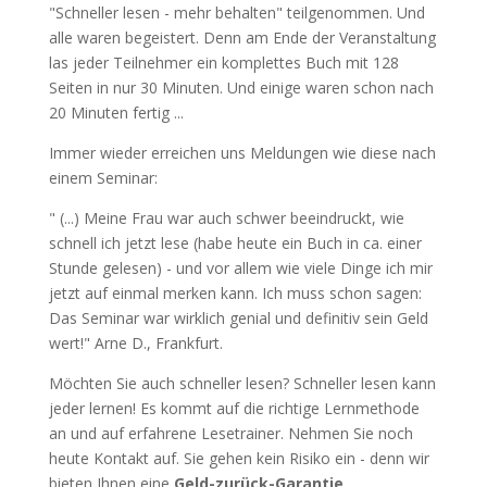
"Schneller lesen - mehr behalten" teilgenommen. Und
alle waren begeistert. Denn am Ende der Veranstaltung
las jeder Teilnehmer ein komplettes Buch mit 128
Seiten in nur 30 Minuten. Und einige waren schon nach
20 Minuten fertig ...
Immer wieder erreichen uns Meldungen wie diese nach
einem Seminar:
" (...) Meine Frau war auch schwer beeindruckt, wie
schnell ich jetzt lese (habe heute ein Buch in ca. einer
Stunde gelesen) - und vor allem wie viele Dinge ich mir
jetzt auf einmal merken kann. Ich muss schon sagen:
Das Seminar war wirklich genial und definitiv sein Geld
wert!" Arne D., Frankfurt.
Möchten Sie auch schneller lesen? Schneller lesen kann
jeder lernen! Es kommt auf die richtige Lernmethode
an und auf erfahrene Lesetrainer. Nehmen Sie noch
heute Kontakt auf. Sie gehen kein Risiko ein - denn wir
bieten Ihnen eine
Geld-zurück-Garantie.