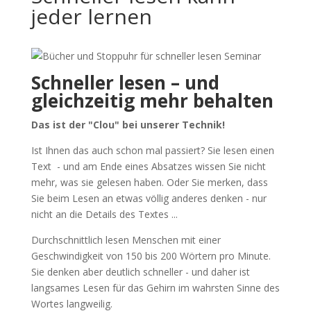
jeder lernen
Schneller lesen – und
gleichzeitig mehr behalten
Das ist der "Clou" bei unserer Technik!
Ist Ihnen das auch schon mal passiert? Sie lesen einen
Text - und am Ende eines Absatzes wissen Sie nicht
mehr, was sie gelesen haben. Oder Sie merken, dass
Sie beim Lesen an etwas völlig anderes denken - nur
nicht an die Details des Textes ...
Durchschnittlich lesen Menschen mit einer
Geschwindigkeit von 150 bis 200 Wörtern pro Minute.
Sie denken aber deutlich schneller - und daher ist
langsames Lesen für das Gehirn im wahrsten Sinne des
Wortes langweilig.