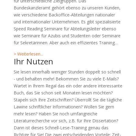
für unterschiedliche Zielgruppen. Das
Bundeskanzleramt gehört ebenso zu unseren Kunden,
wie verschiedene Backoffice-Abteilungen nationaler
und internationaler Unternehmen. Es gibt spezialisierte
Speed Reading Seminare für Abteilungsleiter ebenso
wie Seminare für Azubis und Studenten oder Seminare
für Sekretärinnen. Aber auch ein effizientes Training…
> Weiterlesen...
Ihr Nutzen
Sie lesen innerhalb weniger Stunden doppelt so schnell
- und behalten mehr! Bekommen Sie zu viele E-Mails?
Wartet in Ihrem Regal das ein oder andere interessante
Buch, das Sie schon seit Monaten lesen möchten?
Stapeln sich Ihre Zeitschriften? Überrollt Sie die tägliche
Lawine schriftlicher Informationen? Wollen Sie gern
mehr lesen? Haben Sie noch umfangreiche
Literaturrecherche vor sich, z.B. für Ihre Dissertation?
Dann ist dieses Schnell-Lese-Training genau das
Richtige für Sie! Die zwei entscheidenden Vorteile: Zeit-