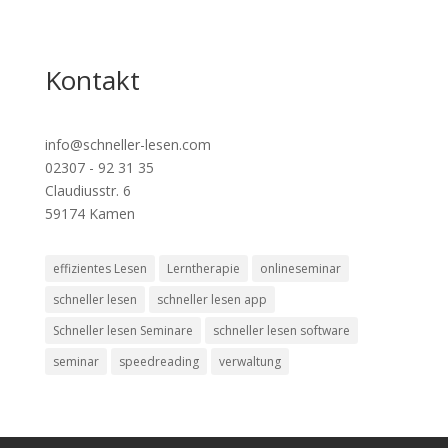
Kontakt
info@schneller-lesen.com
02307 - 92 31 35
Claudiusstr. 6
59174 Kamen
effizientes Lesen
Lerntherapie
onlineseminar
schneller lesen
schneller lesen app
Schneller lesen Seminare
schneller lesen software
seminar
speedreading
verwaltung